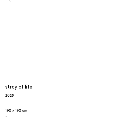
stroy of life
2025
190 x 190 cm