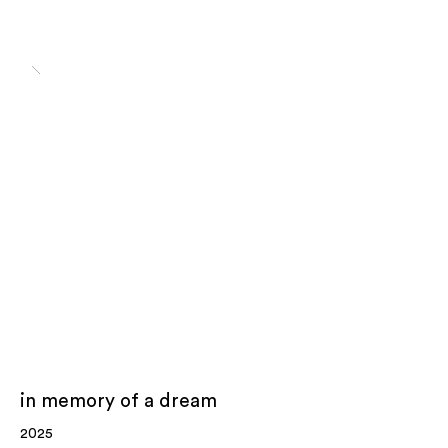
in memory of a dream
2025