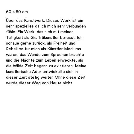
60 x 80 cm
Über das Kunstwerk: Dieses Werk ist ein
sehr spezielles da ich mich sehr verbunden
fühle. Ein Werk, das sich mit meiner
Tätigkeit als Graffitikünstler befasst. Ich
schaue gerne zurück, als Freiheit und
Rebellion für mich als Künstler Mediums
waren, das Wände zum Sprechen brachte
und die Nächte zum Leben erweckte, als
die Wilde Zeit begann zu existieren. Meine
künstlerische Ader entwickelte sich in
dieser Zeit stetig weiter. Ohne diese Zeit
würde dieser Weg von Heute nicht
existieren.
ANFRAGE